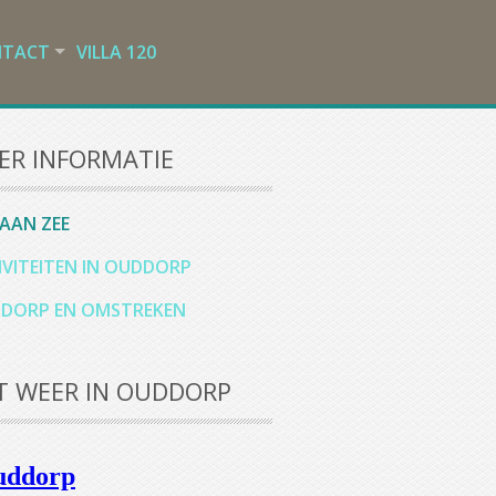
NTACT
VILLA 120
ER INFORMATIE
 AAN ZEE
IVITEITEN IN OUDDORP
DORP EN OMSTREKEN
T WEER IN OUDDORP