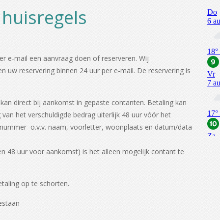
 huisregels
per e-mail een aanvraag doen of reserveren. Wij
 uw reservering binnen 24 uur per e-mail. De reservering is
kan direct bij aankomst in gepaste contanten. Betaling kan
an het verschuldigde bedrag uiterlijk 48 uur vóór het
ngnummer o.v.v. naam, voorletter, woonplaats en datum/data
en 48 uur voor aankomst) is het alleen mogelijk contant te
taling op te schorten.
gestaan