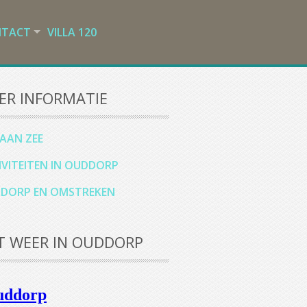
NTACT
VILLA 120
ER INFORMATIE
 AAN ZEE
IVITEITEN IN OUDDORP
DORP EN OMSTREKEN
T WEER IN OUDDORP