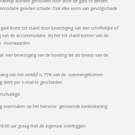
prakelijk worden gehouden voor door de gast of derden
commodatie geleden schade. Ook elke vorm van gevolgschade
st komt tot stand door bevestiging van een schriftelijke of
ing van de accommodatie .Bij het tot stand komen van de
e Voorwaarden.
l een bevestiging van de boeking die als bewijs van de
nvang van het verblijf is 75% van de overeengekomen
ng dient per e-mail te geschieden.
rschuldigd.
ering overmaken op het hiervoor genoemde bankrekening
18.00 uur graag met de eigenaar overleggen.