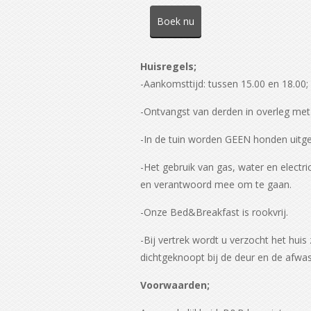
Boek nu
Huisregels;
-Aankomsttijd: tussen 15.00 en 18.00; 
-Ontvangst van derden in overleg met
-In de tuin worden GEEN honden uitge
-Het gebruik van gas, water en electric
en verantwoord mee om te gaan.
-Onze Bed&Breakfast is rookvrij.
-Bij vertrek wordt u verzocht het hui
dichtgeknoopt bij de deur en de afw
Voorwaarden;