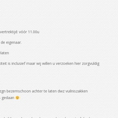
vertrektijd: vóór 11.00u
 de eigenaar.
laten
iteit is inclusief maar wij willen u verzoeken hier zorgvuldig
s zgn bezemschoon achter te laten dwz vuilniszakken
as gedaan