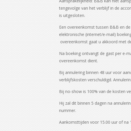
Aansprakelijkheid: B&B kan niet aans
tengevolge van het verblijf in de ac
is uitgesloten.
Een overeenkomst tussen B&B en de ga
elektronische (internet/e-mail) boek
overeenkomst gaat u akkoord met d
Na boeking ontvangt de gast per e-mai
overeenkomst dient.
Bij annulering binnen 48 uur voor aa
verblijfskosten verschuldigd. Annuleri
Bij no-show is 100% van de kosten ve
Hij zal dit binnen 5 dagen na annul
nummer.
Aankomsttijden voor 15.00 uur of na 