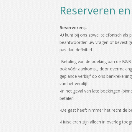
Reserveren en
Reserveren;..
-U kunt bij ons zowel telefonisch als 
beantwoorden uw vragen of bevestigen
pas dan definitief.
-Betaling van de boeking aan de B&B 
ook vóór aankomst, door overmaking v
geplande verblijf op ons bankrekeni
van het verblijf.
-In het geval van late boekingen (binn
betalen.
-De gast heeft nimmer het recht de be
-Huisdieren zijn alleen in overleg toe